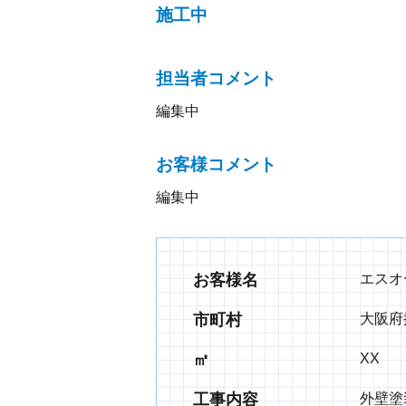
施工中
担当者コメント
編集中
お客様コメント
編集中
お客様名
エスオ
市町村
大阪府
㎡
XX
工事内容
外壁塗