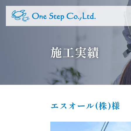
施工実績
エスオール(株)様