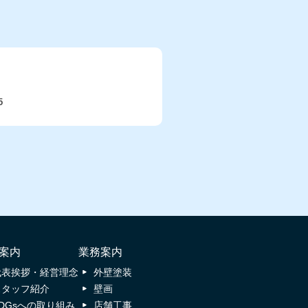
5
案内
業務案内
代表挨拶・経営理念
外壁塗装
スタッフ紹介
壁画
SDGsへの取り組み
店舗工事