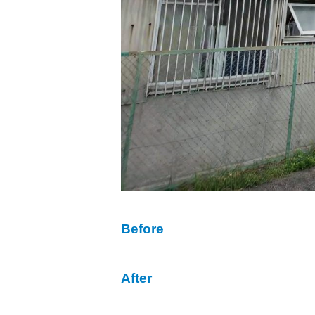
Before
After