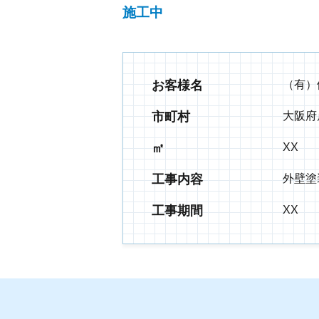
施工中
お客様名
（有）
市町村
大阪府
㎡
XX
工事内容
外壁塗
工事期間
XX