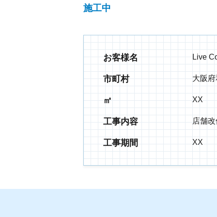
施工中
お客様名
Live C
市町村
大阪府
㎡
XX
工事内容
店舗改
工事期間
XX