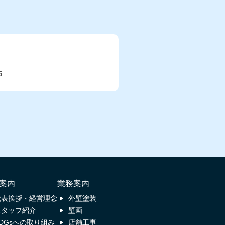
5
案内
業務案内
代表挨拶・経営理念
外壁塗装
スタッフ紹介
壁画
SDGsへの取り組み
店舗工事