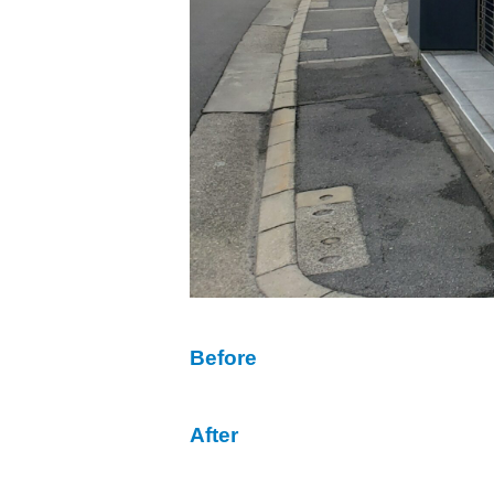
Before
After