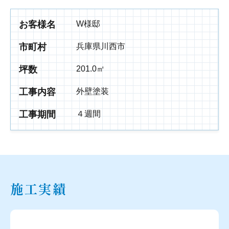
お客様名
W様邸
市町村
兵庫県川西市
坪数
201.0㎡
工事内容
外壁塗装
工事期間
４週間
施工実績