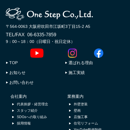
〒564-0063 大阪府吹田市江坂町3丁目15-2 A5
TEL/FAX
06-6335-7859
9：00～18：00（日曜日・祝日定休）
TOP
選ばれる理由
お知らせ
施工実績
お問い合わせ
会社案内
業務案内
代表挨拶・経営理念
外壁塗装
スタッフ紹介
壁画
SDGsへの取り組み
店舗工事
採用情報
住宅リフォーム
YouTube動画制作