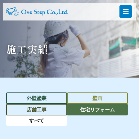
施工実績
外壁塗装
壁画
店舗工事
住宅リフォーム
すべて