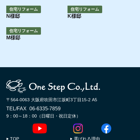
2024.07.28
2024.06.30
住宅リフォーム
住宅リフォーム
N様邸
K様邸
2023.10.07
住宅リフォーム
M様邸
〒564-0063 大阪府吹田市江坂町3丁目15-2 A5
TEL/FAX
06-6335-7859
9：00～18：00（日曜日・祝日定休）
TOP
選ばれる理由